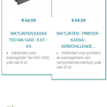
€ 49,59
€ 49,59
INKTLINTEN KASSA
INKTLINTEN - PRINTER -
TEC MA-1450 - 5 ST. -
KASSA -
E9
VERSCHILLENDE...
Inktlinten voor
Inktlinten voor printers
kasregister Tec MA-1450,
en kasregisters van
pak van 5 st.
verschillende merken, pak
van 10 st.