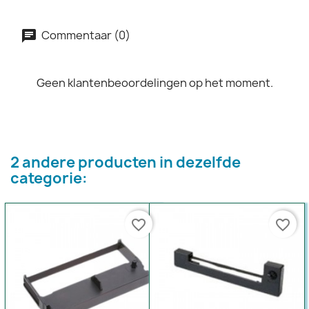
Commentaar (0)
Geen klantenbeoordelingen op het moment.
2 andere producten in dezelfde
categorie:
favorite_border
favorite_border