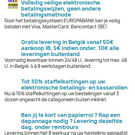
Volledig veilige elektronische
betalingswijzen, geen andere
betalingsmethode
Door het betalingssysteem EUROPABANK kan je veilig
betalen met Visa, MasterCard, Bancontact (BE)
Gratis levering in België vanaf 50€
aankoop IB, 5€ indien onder, 10€ alle
leveringen buitenland
Voorradig leverbaar binnen 24/48 U., levering tot max. 48
U. in België, 4 à 8 werkdagen buitenland.
Tot 30% staffelkortingen op uw
elektronische betalings- en kassarollen
Nu al 15% staffelkortingen op uw bestellingen vanaf 3
dozen ongeacht de categorieën buiten inklinkt.
Ben jij te kort van papierrol ? Rap een
depannage nodig ? Levering dezelfde
dag, onder rembours
Levering binnen het 8 werkuur na uw bestelling geplaatst