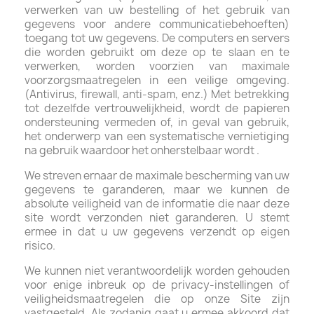
verwerken van uw bestelling of het gebruik van
gegevens voor andere communicatiebehoeften)
toegang tot uw gegevens. De computers en servers
die worden gebruikt om deze op te slaan en te
verwerken, worden voorzien van maximale
voorzorgsmaatregelen in een veilige omgeving.
(Antivirus, firewall, anti-spam, enz.) Met betrekking
tot dezelfde vertrouwelijkheid, wordt de papieren
ondersteuning vermeden of, in geval van gebruik,
het onderwerp van een systematische vernietiging
na gebruik waardoor het onherstelbaar wordt .
We streven ernaar de maximale bescherming van uw
gegevens te garanderen, maar we kunnen de
absolute veiligheid van de informatie die naar deze
site wordt verzonden niet garanderen. U stemt
ermee in dat u uw gegevens verzendt op eigen
risico.
We kunnen niet verantwoordelijk worden gehouden
voor enige inbreuk op de privacy-instellingen of
veiligheidsmaatregelen die op onze Site zijn
vastgesteld. Als zodanig gaat u ermee akkoord dat