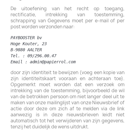
De uitoefening van het recht op toegang,
rectificatie, intrekking van toestemming,
schrapping van Gegevens moet per e-mail of per
post worden verzonden naar:
PAYBOOSTER bv
Hoge Kouter, 23
B-9880 AALTER
Tel. : 09/296.00.47
Email : admin@papierrol.com
door zijn identiteit te bewijzen (voeg een kopie van
zijn identiteitskaart vooraan en achteraan toe).
Opgemerkt moet worden dat een verzoek om
intrekking van de toestemming, bijvoorbeeld de wil
van de betrokken persoon om niet langer deel uit te
maken van onze mailinglijst van onze Nieuwsbrief of
actie door deze om zich af te melden via de link
aanwezig is in deze nieuwsbrieven leidt niet
automatisch tot het verwijderen van zijn gegevens,
tenzij het duidelijk de wens uitdrukt.