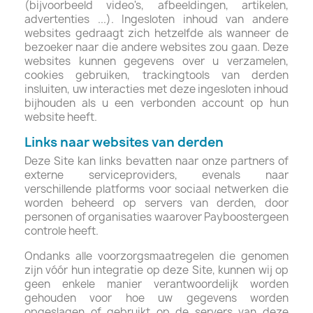
(bijvoorbeeld video's, afbeeldingen, artikelen,
advertenties ...). Ingesloten inhoud van andere
websites gedraagt ​​zich hetzelfde als wanneer de
bezoeker naar die andere websites zou gaan. Deze
websites kunnen gegevens over u verzamelen,
cookies gebruiken, trackingtools van derden
insluiten, uw interacties met deze ingesloten inhoud
bijhouden als u een verbonden account op hun
website heeft.
Links naar websites van derden
Deze Site kan links bevatten naar onze partners of
externe serviceproviders, evenals naar
verschillende platforms voor sociaal netwerken die
worden beheerd op servers van derden, door
personen of organisaties waarover Payboostergeen
controle heeft.
Ondanks alle voorzorgsmaatregelen die genomen
zijn vóór hun integratie op deze Site, kunnen wij op
geen enkele manier verantwoordelijk worden
gehouden voor hoe uw gegevens worden
opgeslagen of gebruikt op de servers van deze