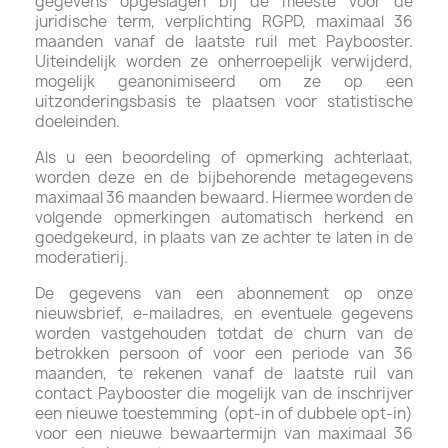
gegevens opgeslagen bij de meeste voor de
juridische term, verplichting RGPD, maximaal 36
maanden vanaf de laatste ruil met Paybooster.
Uiteindelijk worden ze onherroepelijk verwijderd,
mogelijk geanonimiseerd om ze op een
uitzonderingsbasis te plaatsen voor statistische
doeleinden.
Als u een beoordeling of opmerking achterlaat,
worden deze en de bijbehorende metagegevens
maximaal 36 maanden bewaard. Hiermee worden de
volgende opmerkingen automatisch herkend en
goedgekeurd, in plaats van ze achter te laten in de
moderatierij.
De gegevens van een abonnement op onze
nieuwsbrief, e-mailadres, en eventuele gegevens
worden vastgehouden totdat de churn van de
betrokken persoon of voor een periode van 36
maanden, te rekenen vanaf de laatste ruil van
contact Paybooster die mogelijk van de inschrijver
een nieuwe toestemming (opt-in of dubbele opt-in)
voor een nieuwe bewaartermijn van maximaal 36