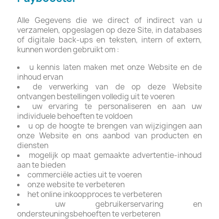
Alle Gegevens die we direct of indirect van u
verzamelen, opgeslagen op deze Site, in databases
of digitale back-ups en teksten, intern of extern,
kunnen worden gebruikt om :
u kennis laten maken met onze Website en de
inhoud ervan
de verwerking van de op deze Website
ontvangen bestellingen volledig uit te voeren
uw ervaring te personaliseren en aan uw
individuele behoeften te voldoen
u op de hoogte te brengen van wijzigingen aan
onze Website en ons aanbod van producten en
diensten
mogelijk op maat gemaakte advertentie-inhoud
aan te bieden
commerciële acties uit te voeren
onze website te verbeteren
het online inkoopproces te verbeteren
uw gebruikerservaring en
ondersteuningsbehoeften te verbeteren