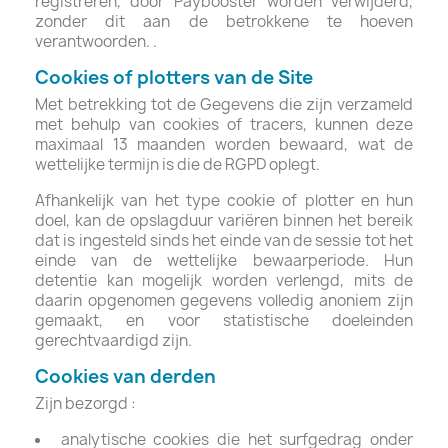
registreren, door Paybooster worden verwijderd,
zonder dit aan de betrokkene te hoeven
verantwoorden. .
Cookies of plotters van de Site
Met betrekking tot de Gegevens die zijn verzameld
met behulp van cookies of tracers, kunnen deze
maximaal 13 maanden worden bewaard, wat de
wettelijke termijn is die de RGPD oplegt.
Afhankelijk van het type cookie of plotter en hun
doel, kan de opslagduur variëren binnen het bereik
dat is ingesteld sinds het einde van de sessie tot het
einde van de wettelijke bewaarperiode. Hun
detentie kan mogelijk worden verlengd, mits de
daarin opgenomen gegevens volledig anoniem zijn
gemaakt, en voor statistische doeleinden
gerechtvaardigd zijn.
Cookies van derden
Zijn bezorgd :
analytische cookies die het surfgedrag onder