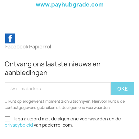
www.payhubgrade.com
Facebook
Ontvang ons laatste nieuws en
aanbiedingen
U kunt op elk gewenst moment zich uitschrijven. Hiervoor kunt u de
contactgegevens gebruiken uit de algemene voorwaarden.
Ik ga akkoord met de algemene voorwaarden en de
privacybeleid
van papierrol.com.