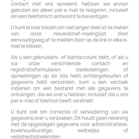
contact met ons opneemt, hebben we ervoor
gekozen om alleen per e-mail te reageren, inclusief
om een ​​telefonisch antwoord te bevestigen.
U kunt ervoor kiezen om niet langer deel uit te maken
van onze nieuwsbrief-mailinglijst door
eenvoudigweg af te melden door op de link in elke e-
mail te klikken.
Als u een gebruikers- of klantaccount hebt, of als u
via onze verschillende contact- en
registratieformulieren mededelingen of
opmerkingen op de site hebt achtergehouden of
gegevens hebt verzonden, kunt u een verzoek
indienen om een ​​bestand met alle gegevens te
ontvangen. die we over u hebben, inclusief die u ons
per e-mail of telefoon heeft verstrekt.
U kunt ook om correctie of verwijdering van uw
gegevens over u verzoeken. Dit houdt geen rekening
met de opgeslagen gegevens voor administratieve,
boekhoudkundige, wettelijke of
veiligheidsdoeleinden.