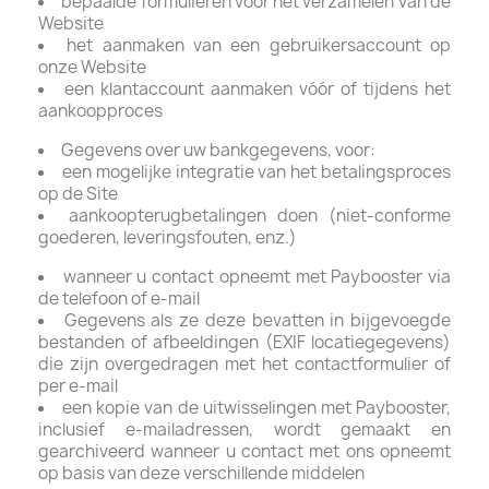
bepaalde formulieren voor het verzamelen van de
Website
het aanmaken van een gebruikersaccount op
onze Website
een klantaccount aanmaken vóór of tijdens het
aankoopproces
Gegevens over uw bankgegevens, voor:
een mogelijke integratie van het betalingsproces
op de Site
aankoopterugbetalingen doen (niet-conforme
goederen, leveringsfouten, enz.)
wanneer u contact opneemt met Paybooster via
de telefoon of e-mail
Gegevens als ze deze bevatten in bijgevoegde
bestanden of afbeeldingen (EXIF locatiegegevens)
die zijn overgedragen met het contactformulier of
per e-mail
een kopie van de uitwisselingen met Paybooster,
inclusief e-mailadressen, wordt gemaakt en
gearchiveerd wanneer u contact met ons opneemt
op basis van deze verschillende middelen