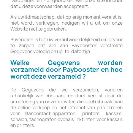
raadplegen en / of gebruiken van onze site inhoudt
dat u deze voorwaarden accepteert.
Als uw lidmaatschap, dat op enig moment vereist is,
niet wordt verkregen, nodigen wij u uit om onze
Website niet te gebruiken.
Bovendien is het uw verantwoordelijkheid om ervoor
te zorgen dat alle aan Paybooster verstrekte
Gegevens volledig en up-to-date zijn.
Welke Gegevens worden
verzameld door Paybooster en hoe
wordt deze verzameld ?
De Gegevens die we verzamelen, variëren
afhankelijk van hun aard en doel, vereist door de
uitoefening van onze activiteit die deel uitmaakt van
de online verkoop op het internet van papierrollen
voor Bancontact-apparaten, printers, kassa's,
schalen, tachografen evenals inktlinten voor kassa's
en printers.