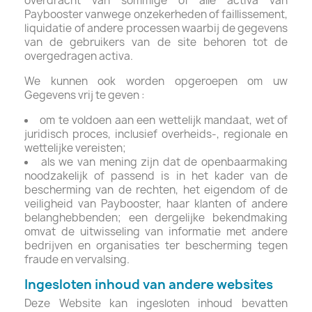
overdracht van sommige of alle activa van
Paybooster vanwege onzekerheden of faillissement,
liquidatie of andere processen waarbij de gegevens
van de gebruikers van de site behoren tot de
overgedragen activa.
We kunnen ook worden opgeroepen om uw
Gegevens vrij te geven :
om te voldoen aan een wettelijk mandaat, wet of
juridisch proces, inclusief overheids-, regionale en
wettelijke vereisten;
als we van mening zijn dat de openbaarmaking
noodzakelijk of passend is in het kader van de
bescherming van de rechten, het eigendom of de
veiligheid van Paybooster, haar klanten of andere
belanghebbenden; een dergelijke bekendmaking
omvat de uitwisseling van informatie met andere
bedrijven en organisaties ter bescherming tegen
fraude en vervalsing.
Ingesloten inhoud van andere websites
Deze Website kan ingesloten inhoud bevatten