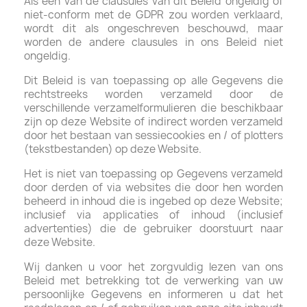
Als een van de clausules van dit Beleid ongeldig of
niet-conform met de GDPR zou worden verklaard,
wordt dit als ongeschreven beschouwd, maar
worden de andere clausules in ons Beleid niet
ongeldig.
Dit Beleid is van toepassing op alle Gegevens die
rechtstreeks worden verzameld door de
verschillende verzamelformulieren die beschikbaar
zijn op deze Website of indirect worden verzameld
door het bestaan ​​van sessiecookies en / of plotters
(tekstbestanden) op deze Website.
Het is niet van toepassing op Gegevens verzameld
door derden of via websites die door hen worden
beheerd in inhoud die is ingebed op deze Website;
inclusief via applicaties of inhoud (inclusief
advertenties) die de gebruiker doorstuurt naar
deze Website.
Wij danken u voor het zorgvuldig lezen van ons
Beleid met betrekking tot de verwerking van uw
persoonlijke Gegevens en informeren u dat het