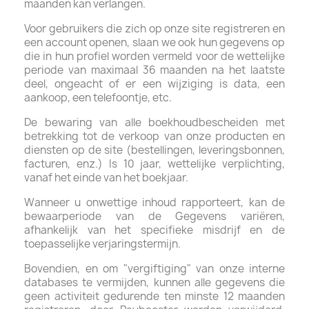
maanden kan verlangen.
Voor gebruikers die zich op onze site registreren en
een account openen, slaan we ook hun gegevens op
die in hun profiel worden vermeld voor de wettelijke
periode van maximaal 36 maanden na het laatste
deel, ongeacht of er een wijziging is data, een
aankoop, een telefoontje, etc.
De bewaring van alle boekhoudbescheiden met
betrekking tot de verkoop van onze producten en
diensten op de site (bestellingen, leveringsbonnen,
facturen, enz.) Is 10 jaar, wettelijke verplichting,
vanaf het einde van het boekjaar.
Wanneer u onwettige inhoud rapporteert, kan de
bewaarperiode van de Gegevens variëren,
afhankelijk van het specifieke misdrijf en de
toepasselijke verjaringstermijn.
Bovendien, en om "vergiftiging" van onze interne
databases te vermijden, kunnen alle gegevens die
geen activiteit gedurende ten minste 12 maanden