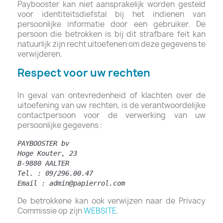
Paybooster kan niet aansprakelijk worden gesteld
voor identiteitsdiefstal bij het indienen van
persoonlijke informatie door een gebruiker. De
persoon die betrokken is bij dit strafbare feit kan
natuurlijk zijn recht uitoefenen om deze gegevens te
verwijderen.
Respect voor uw rechten
In geval van ontevredenheid of klachten over de
uitoefening van uw rechten, is de verantwoordelijke
contactpersoon voor de verwerking van uw
persoonlijke gegevens :
PAYBOOSTER bv
Hoge Kouter, 23
B-9880 AALTER
Tel. : 09/296.00.47
Email : admin@papierrol.com
De betrokkene kan ook verwijzen naar de
Privacy
Commissie
op zijn
WEBSITE
.