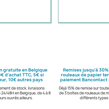
n gratuite en Belgique
Remises jusqu'à 30%
€ d'achat TTC, 5€ si
rouleaux de papier te
ieur, 10€ autres pays
paiement Bancontact 
ment de stock, livraisons
Déjà 15% de remise sur tou
 24/48H en Belgique, de 4 à 8
de 3 boîtes de rouleaux de 
ours ouvrés ailleurs.
différents types