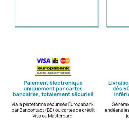
Paiement électronique
Livraiso
uniquement par cartes
dès 50
bancaires, totalement sécurisé
infér
Via la plateforme sécurisée Europabank,
Générale
par Bancontact (BE) ou cartes de crédit
endéans les
Visa ou Mastercard.
j