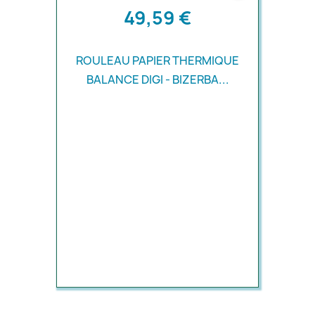
49,59 €
ROULEAU PAPIER THERMIQUE
BALANCE DIGI - BIZERBA...
Aperçu rapide
