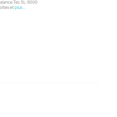
 balance Tec SL-9000
oîtes et
plus...