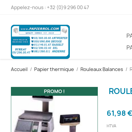
Appelez-nous :
+32 (0)9 296 00 47
P
P
Accueil
Papier thermique
Rouleaux Balances
ROULE
PROMO !
61,98 
HTVA