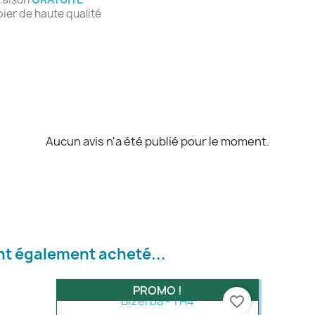
ier de haute qualité
Aucun avis n'a été publié pour le moment.
ont également acheté...
PROMO !
favorite_border