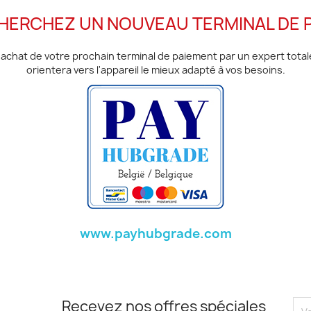
HERCHEZ UN NOUVEAU TERMINAL DE P
 l'achat de votre prochain terminal de paiement par un expert tot
orientera vers l'appareil le mieux adapté à vos besoins.
www.payhubgrade.com
Recevez nos offres spéciales