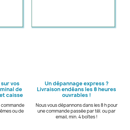
 sur vos
Un dépannage express ?
rminal de
Livraison endéans les 8 heures
et caisse
ouvrables !
te commande
Nous vous dépannons dans les 8 h pour
mêmes ou de
une commande passée par tél. ou par
email, min. 4 boîtes !